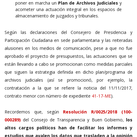
poner en marcha un
Plan de Archivos Judiciales
y
acometer una actuación integral en los espacios de
almacenamiento de juzgados y tribunales.
Según las declaraciones del Consejero de Presidencia y
Participación Ciudadana en sede parlamentaria y las reiteradas
alusiones en los medios de comunicación, pese a que no fue
aprobado el proyecto de presupuestos, las actuaciones que se
están llevando a cabo se promocionan como medidas parciales
que siguen la estrategia definida en dicho plan/programa de
archivos judiciales (así se promocionó, por ejemplo, la
contratación a la que se refiere la noticia del 11/11/2017,
contrato menor con número de expediente
41-17-ME
).
Recordemos que, según
Resolución R/0025/2018 (100-
000289)
del Consejo de Transparencia y Buen Gobierno,
los
altos cargos políticos han de facilitar los informes y
estudios que avalen los datos que trasladen a la opinión