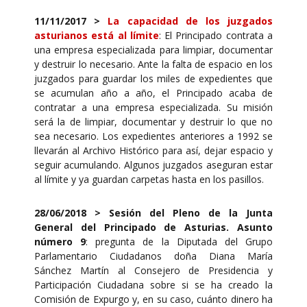
11/11/2017
>
La capacidad de los juzgados
asturianos está al límite
: El Principado contrata a
una empresa especializada para limpiar, documentar
y destruir lo necesario. Ante la falta de espacio en los
juzgados para guardar los miles de expedientes que
se acumulan año a año, el Principado acaba de
contratar a una empresa especializada. Su misión
será la de limpiar, documentar y destruir lo que no
sea necesario. Los expedientes anteriores a 1992 se
llevarán al Archivo Histórico para así, dejar espacio y
seguir acumulando. Algunos juzgados aseguran estar
al límite y ya guardan carpetas hasta en los pasillos.
28/06/2018
>
Sesión del Pleno de la Junta
General del Principado de Asturias. Asunto
número 9
: pregunta de la Diputada del Grupo
Parlamentario Ciudadanos doña Diana María
Sánchez Martín al Consejero de Presidencia y
Participación Ciudadana sobre si se ha creado la
Comisión de Expurgo y, en su caso, cuánto dinero ha