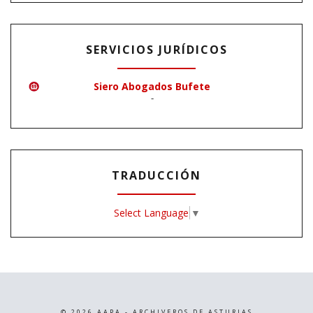
SERVICIOS JURÍDICOS
Siero Abogados Bufete
-
TRADUCCIÓN
Select Language
▼
©
2026
AAPA - ARCHIVEROS DE ASTURIAS