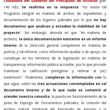
Ciudadana del Gobierno del Principado de Asturias
(pdf:
140 KB).
Se reafirma en la respuesta
: "no existe tal
Programa integral en materia de archivo de expedientes y
documentación de los órganos judiciales por lo que
no hay
documentos que analicen y estudien la viabilidad de tal
proyecto
". Sin embargo, ahonda en que "en materia de
archivos,
la única documentación existente es un informe
interno
de la Dirección general competente en materia de
justicia, y tal informe, como información auxiliar o de apoyo, no
constituye en los términos de la legislación en materia de
transparencia, información pública accesible, por lo que procede
mantener la calificación primigenia y reiterar al (sic)
inadmisión". Finalmente,
completan la información con
lo
que sigue, sobre las
tres actuaciones contempladas en tal
documento interno y de lo que nada se comentó al
atender nuestra consulta
: la puesta en funcionamiento de la
Junta de Expurgo de Documentos Judiciales, la creación del
Archivo Judicial Territorial del Principado de Asturias y la