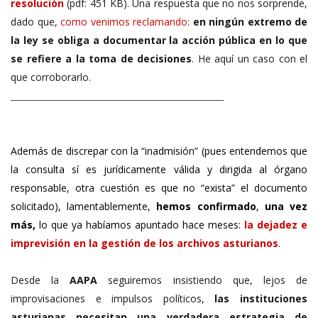
resolución
(pdf: 451 KB). Una respuesta que no nos sorprende,
dado que,
como venimos reclamando
:
en ningún extremo de
la ley se obliga a documentar la acción pública en lo que
se refiere a la toma de decisiones
. He aquí un caso con el
que corroborarlo.
__________________________________________________
Además de discrepar con la “inadmisión” (pues entendemos que
la consulta sí es jurídicamente válida y dirigida al órgano
responsable, otra cuestión es que no “exista” el documento
solicitado), lamentablemente,
hemos confirmado
,
una vez
más,
lo que ya habíamos apuntado hace meses
:
la dejadez e
imprevisión en la gestión de los archivos asturianos
.
Desde la
AAPA
seguiremos insistiendo que, lejos de
improvisaciones e impulsos políticos,
las instituciones
asturianas necesitan una verdadera estrategia de