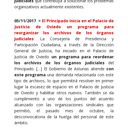
judiciales
que contribuya a solucionar los problemas
organizativos actualmente existentes.
05/11/2017
>
El Principado inicia en el Palacio de
Justicia de Oviedo un programa para
reorganizar los archivos de los órganos
judiciales
: La Consejería de Presidencia y
Participación Ciudadana, a través de la Dirección
General de Justicia, ha iniciado en el Palacio de
Justicia de Oviedo
un programa para reordenar
los archivos de los órganos judiciales
del
Principado. […] El Gobierno de Asturias atiende
con
este programa
una demanda relacionada con este
tipo de archivos, lo que permitirá resolver en primer
lugar la escasez de espacio en el Palacio de Justicia
de Oviedo y habilitar otros nuevos. También se da
cumplimiento a uno de los puntos del acuerdo
alcanzado con las organizaciones sindicales que
permitió, el pasado mes de octubre, la
desconvocatoria de la huelga del personal de este
ámbito.