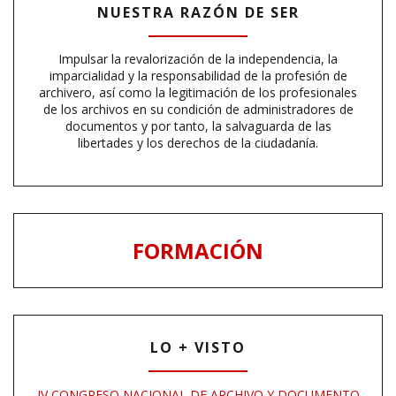
NUESTRA RAZÓN DE SER
Impulsar la revalorización de la independencia, la
imparcialidad y la responsabilidad de la profesión de
archivero, así como la legitimación de los profesionales
de los archivos en su condición de administradores de
documentos y por tanto, la salvaguarda de las
libertades y los derechos de la ciudadanía.
FORMACIÓN
LO + VISTO
IV CONGRESO NACIONAL DE ARCHIVO Y DOCUMENTO