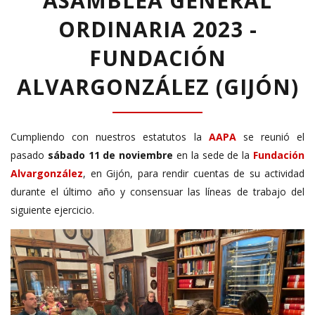
ASAMBLEA GENERAL
ORDINARIA 2023 -
FUNDACIÓN
ALVARGONZÁLEZ (GIJÓN)
Cumpliendo con nuestros estatutos la
AAPA
se reunió el
pasado
sábado 11 de noviembre
en la sede de la
Fundación
Alvargonzález
, en Gijón, para rendir cuentas de su actividad
durante el último año y consensuar las líneas de trabajo del
siguiente ejercicio.